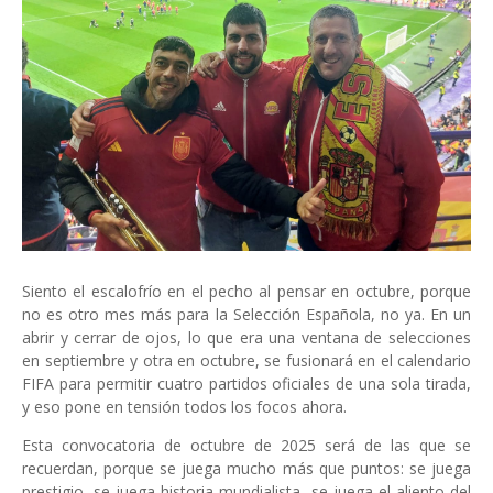
Siento el escalofrío en el pecho al pensar en octubre, porque
no es otro mes más para la Selección Española, no ya. En un
abrir y cerrar de ojos, lo que era una ventana de selecciones
en septiembre y otra en octubre, se fusionará en el calendario
FIFA para permitir cuatro partidos oficiales de una sola tirada,
y eso pone en tensión todos los focos ahora.
Esta convocatoria de octubre de 2025 será de las que se
recuerdan, porque se juega mucho más que puntos: se juega
prestigio, se juega historia mundialista, se juega el aliento del