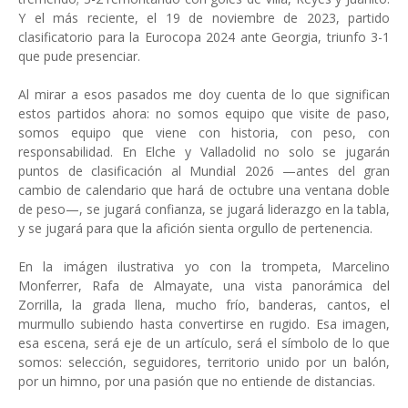
Y el más reciente, el 19 de noviembre de 2023, partido
clasificatorio para la Eurocopa 2024 ante Georgia, triunfo 3-1
que pude presenciar.
Al mirar a esos pasados me doy cuenta de lo que significan
estos partidos ahora: no somos equipo que visite de paso,
somos equipo que viene con historia, con peso, con
responsabilidad. En Elche y Valladolid no solo se jugarán
puntos de clasificación al Mundial 2026 —antes del gran
cambio de calendario que hará de octubre una ventana doble
de peso—, se jugará confianza, se jugará liderazgo en la tabla,
y se jugará para que la afición sienta orgullo de pertenencia.
En la imágen ilustrativa yo con la trompeta, Marcelino
Monferrer, Rafa de Almayate, una vista panorámica del
Zorrilla, la grada llena, mucho frío, banderas, cantos, el
murmullo subiendo hasta convertirse en rugido. Esa imagen,
esa escena, será eje de un artículo, será el símbolo de lo que
somos: selección, seguidores, territorio unido por un balón,
por un himno, por una pasión que no entiende de distancias.