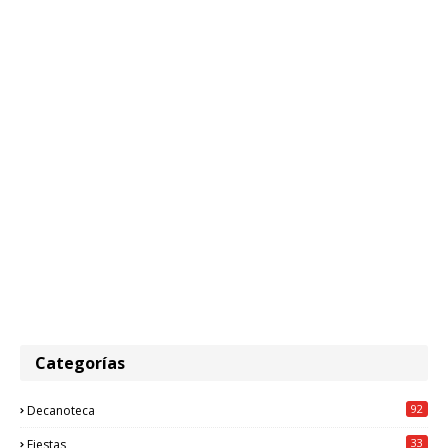
Categorías
92
Decanoteca
33
Fiestas