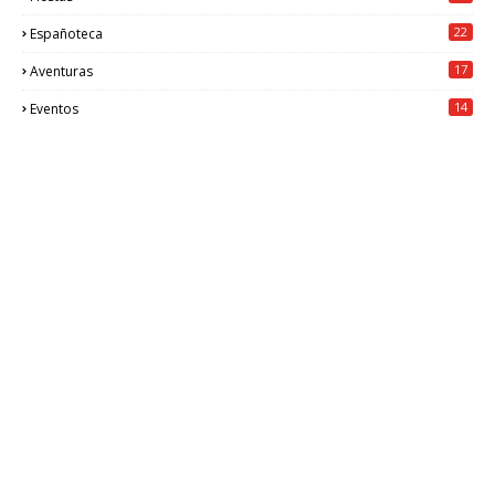
22
Españoteca
17
Aventuras
14
Eventos