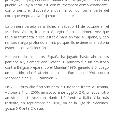
pueblo. Yo voy a estar allí, con mi trompeta como estandarte,
como siempre, dispuesto a que mi sonido forme parte del
coro que empuja a la Roja hacia adelante.
La primera parada será Elche, el sábado 11 de octubre en el
Martínez Valero, frente a Georgia. Será la primera vez que
llevo la trompeta a ese estadio para animar a España, y eso
remueve algo profundo en mí, porque Elche tiene una historia
especial con la Selección.
He repasado los datos: España ha jugado hasta ahora seis
partidos allí, siempre con victoria. El primero fue un amistoso
contra Bélgica preparando el Mundial 1986, ganado 3-0. Luego
un partido clasificatorio para la Eurocopa 1996 contra
Macedonia en 1995, también 3-0.
En 2003, otro clasificatorio para la Eurocopa frente a Ucrania,
victoria 2-1. En 2006, amistoso ante Egipto, 2-0. En 2008, otro
amistoso, esta vez con triunfo 1-0 frente a Italia. Y la más
reciente, en septiembre de 2018, ya en la Liga de Naciones,
goliza 6-0 ante Croacia.