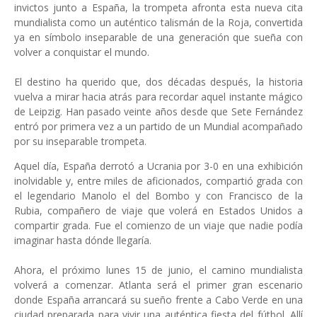
invictos junto a España, la trompeta afronta esta nueva cita
mundialista como un auténtico talismán de la Roja, convertida
ya en símbolo inseparable de una generación que sueña con
volver a conquistar el mundo.
El destino ha querido que, dos décadas después, la historia
vuelva a mirar hacia atrás para recordar aquel instante mágico
de Leipzig. Han pasado veinte años desde que Sete Fernández
entró por primera vez a un partido de un Mundial acompañado
por su inseparable trompeta.
Aquel día, España derrotó a Ucrania por 3-0 en una exhibición
inolvidable y, entre miles de aficionados, compartió grada con
el legendario Manolo el del Bombo y con Francisco de la
Rubia, compañero de viaje que volerá en Estados Unidos a
compartir grada. Fue el comienzo de un viaje que nadie podía
imaginar hasta dónde llegaría.
Ahora, el próximo lunes 15 de junio, el camino mundialista
volverá a comenzar. Atlanta será el primer gran escenario
donde España arrancará su sueño frente a Cabo Verde en una
ciudad preparada para vivir una auténtica fiesta del fútbol. Allí