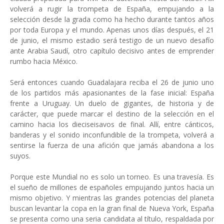
volverá a rugir la trompeta de España, empujando a la
selección desde la grada como ha hecho durante tantos años
por toda Europa y el mundo. Apenas unos días después, el 21
de junio, el mismo estadio será testigo de un nuevo desafío
ante Arabia Saudí, otro capítulo decisivo antes de emprender
rumbo hacia México.
Será entonces cuando Guadalajara reciba el 26 de junio uno
de los partidos más apasionantes de la fase inicial: España
frente a Uruguay. Un duelo de gigantes, de historia y de
carácter, que puede marcar el destino de la selección en el
camino hacia los dieciseisavos de final. Allí, entre cánticos,
banderas y el sonido inconfundible de la trompeta, volverá a
sentirse la fuerza de una afición que jamás abandona a los
suyos.
Porque este Mundial no es solo un torneo. Es una travesía. Es
el sueño de millones de españoles empujando juntos hacia un
mismo objetivo. Y mientras las grandes potencias del planeta
buscan levantar la copa en la gran final de Nueva York, España
se presenta como una seria candidata al título, respaldada por