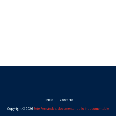
Inicio
Contacto
Copyright ©
2026
Sete Fernández, documentando lo indocumentable