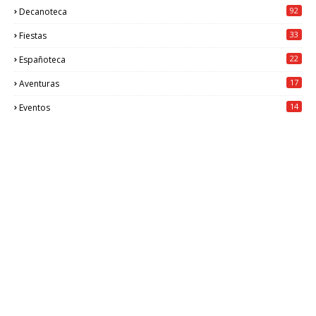
92
Decanoteca
33
Fiestas
22
Españoteca
17
Aventuras
14
Eventos