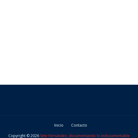
Inicio
Contacto
Copyright ©
2026
Sete Fernández, documentando lo indocumentable