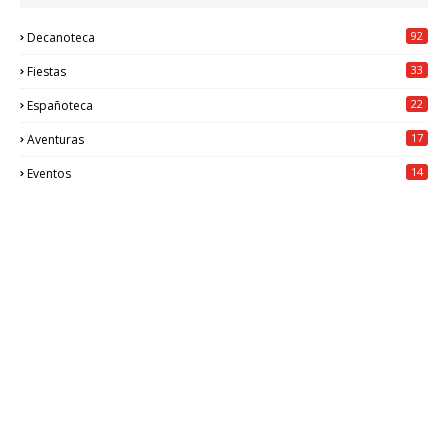
92
Decanoteca
33
Fiestas
22
Españoteca
17
Aventuras
14
Eventos