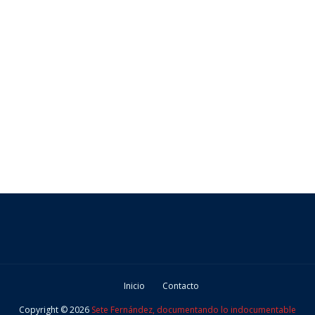
Inicio
Contacto
Copyright ©
2026
Sete Fernández, documentando lo indocumentable