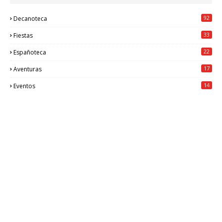
92
Decanoteca
33
Fiestas
22
Españoteca
17
Aventuras
14
Eventos