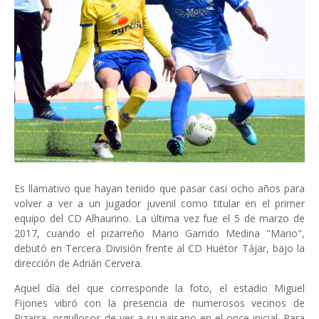
Es llamativo que hayan tenido que pasar casi ocho años para
volver a ver a un jugador juvenil como titular en el primer
equipo del CD Alhaurino. La última vez fue el 5 de marzo de
2017, cuando el pizarreño Mario Garrido Medina "Mario",
debutó en Tercera División frente al CD Huétor Tájar, bajo la
dirección de Adrián Cervera.
Aquel día del que corresponde la foto, el estadio Miguel
Fijones vibró con la presencia de numerosos vecinos de
Pizarra, orgullosos de ver a su paisano en el once inicial. Para