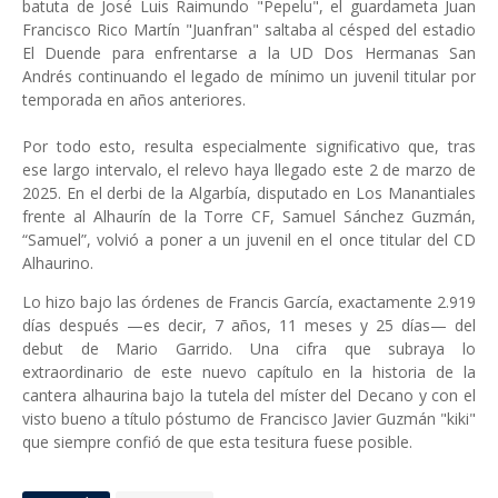
batuta de José Luis Raimundo "Pepelu", el guardameta Juan
Francisco Rico Martín "Juanfran" saltaba al césped del estadio
El Duende para enfrentarse a la UD Dos Hermanas San
Andrés continuando el legado de mínimo un juvenil titular por
temporada en años anteriores.
Por todo esto, resulta especialmente significativo que, tras
ese largo intervalo, el relevo haya llegado este 2 de marzo de
2025. En el derbi de la Algarbía, disputado en Los Manantiales
frente al Alhaurín de la Torre CF, Samuel Sánchez Guzmán,
“Samuel”, volvió a poner a un juvenil en el once titular del CD
Alhaurino.
Lo hizo bajo las órdenes de Francis García, exactamente 2.919
días después —es decir, 7 años, 11 meses y 25 días— del
debut de Mario Garrido. Una cifra que subraya lo
extraordinario de este nuevo capítulo en la historia de la
cantera alhaurina bajo la tutela del míster del Decano y con el
visto bueno a título póstumo de Francisco Javier Guzmán "kiki"
que siempre confió de que esta tesitura fuese posible.