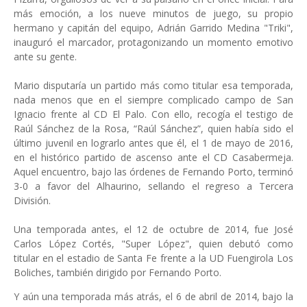
más emoción, a los nueve minutos de juego, su propio
hermano y capitán del equipo, Adrián Garrido Medina "Triki",
inauguró el marcador, protagonizando un momento emotivo
ante su gente.
Mario disputaría un partido más como titular esa temporada,
nada menos que en el siempre complicado campo de San
Ignacio frente al CD El Palo. Con ello, recogía el testigo de
Raúl Sánchez de la Rosa, “Raúl Sánchez”, quien había sido el
último juvenil en lograrlo antes que él, el 1 de mayo de 2016,
en el histórico partido de ascenso ante el CD Casabermeja.
Aquel encuentro, bajo las órdenes de Fernando Porto, terminó
3-0 a favor del Alhaurino, sellando el regreso a Tercera
División.
Una temporada antes, el 12 de octubre de 2014, fue José
Carlos López Cortés, "Super López", quien debutó como
titular en el estadio de Santa Fe frente a la UD Fuengirola Los
Boliches, también dirigido por Fernando Porto.
Y aún una temporada más atrás, el 6 de abril de 2014, bajo la