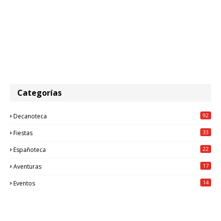
Categorías
92
Decanoteca
33
Fiestas
22
Españoteca
17
Aventuras
14
Eventos