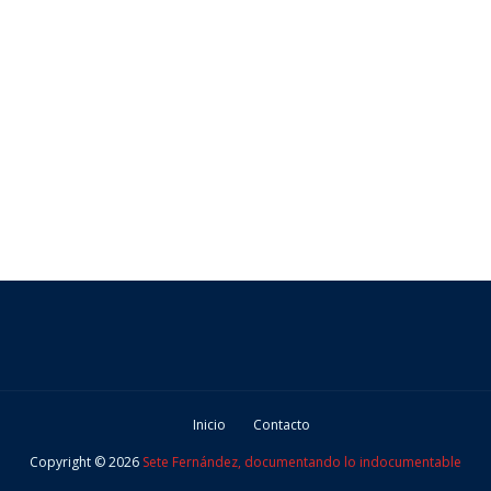
Inicio
Contacto
Copyright ©
2026
Sete Fernández, documentando lo indocumentable