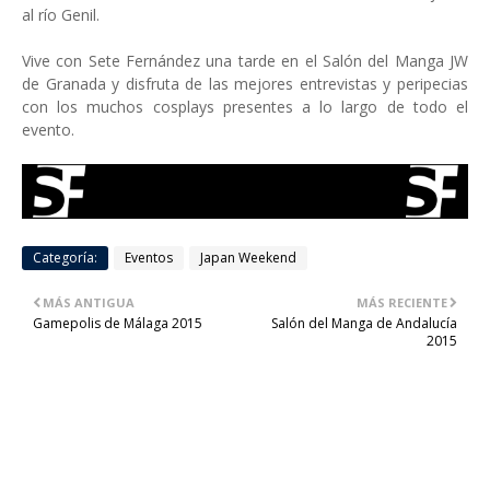
al río Genil.
Vive con Sete Fernández una tarde en el Salón del Manga JW
de Granada y disfruta de las mejores entrevistas y peripecias
con los muchos cosplays presentes a lo largo de todo el
evento.
Categoría:
Eventos
Japan Weekend
MÁS ANTIGUA
MÁS RECIENTE
Gamepolis de Málaga 2015
Salón del Manga de Andalucía
2015