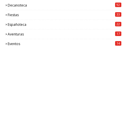
92
Decanoteca
33
Fiestas
22
Españoteca
17
Aventuras
14
Eventos