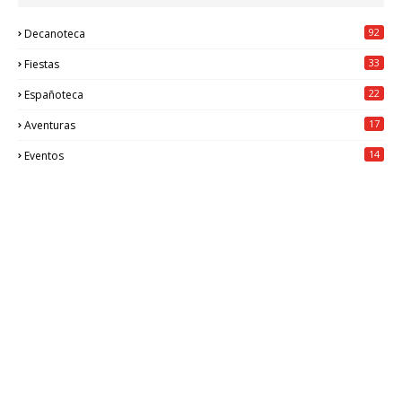
92
Decanoteca
33
Fiestas
22
Españoteca
17
Aventuras
14
Eventos