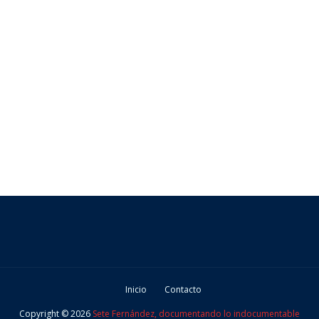
Inicio
Contacto
Copyright ©
2026
Sete Fernández, documentando lo indocumentable