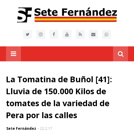
La Tomatina de Buñol [41]:
Lluvia de 150.000 Kilos de
tomates de la variedad de
Pera por las calles
Sete Fernández
22.2.17