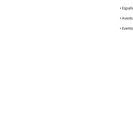
Españ
Avent
Event