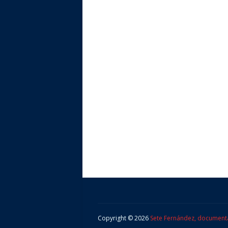
Copyright ©
2026
Sete Fernández, document