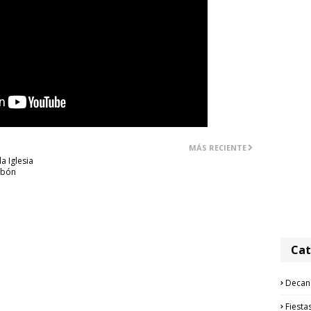
MÁS RECIENTE
a Iglesia
abón
Cat
Decan
Fiesta