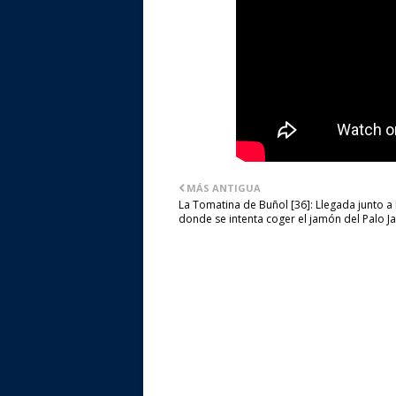
MÁS ANTIGUA
La Tomatina de Buñol [36]: Llegada junto a l
donde se intenta coger el jamón del Palo J