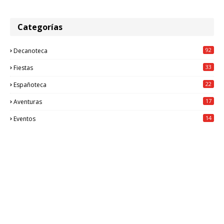
Categorías
92
Decanoteca
33
Fiestas
22
Españoteca
17
Aventuras
14
Eventos