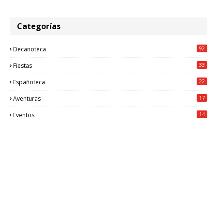
Categorías
92
Decanoteca
33
Fiestas
22
Españoteca
17
Aventuras
14
Eventos