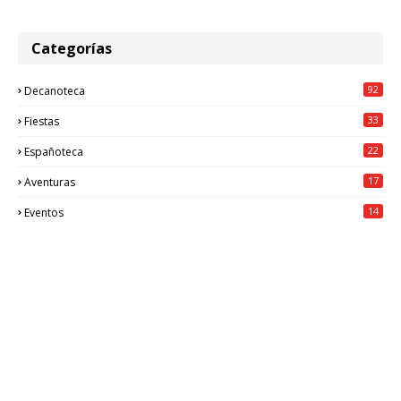
Categorías
92
Decanoteca
33
Fiestas
22
Españoteca
17
Aventuras
14
Eventos