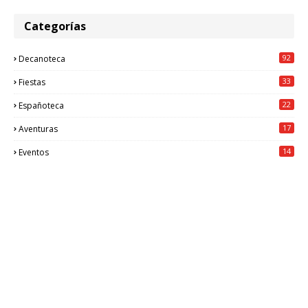
Categorías
92
Decanoteca
33
Fiestas
22
Españoteca
17
Aventuras
14
Eventos